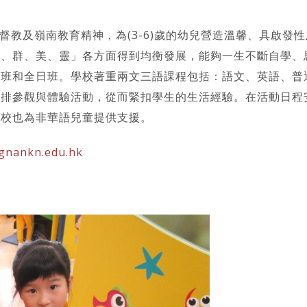
基督教及嶺南教育精神，為(3-6)歲的幼兒營造溫馨、具啟
體、群、美、靈」各方面得到均衡發展，能夠一生不斷自學、
午班和全日班。學校著重兩文三語課程包括：語文、英語、普
安排參觀與體驗活動，從而緊扣學生的生活經驗。在活動日程
本校也為非華語兒童提供支援。
gnankn.edu.hk