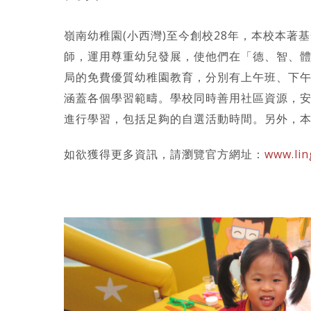
嶺南幼稚園(小西灣)至今創校28年，本校本著
師，運用尊重幼兒發展，使他們在「德、智、
局的免費優質幼稚園教育，分別有上午班、下
涵蓋各個學習範疇。學校同時善用社區資源，
進行學習，包括足夠的自選活動時間。另外，
如欲獲得更多資訊，請瀏覽官方網址：
www.lin