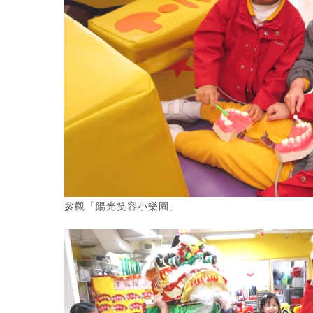
參觀「陽光笑容小樂園」