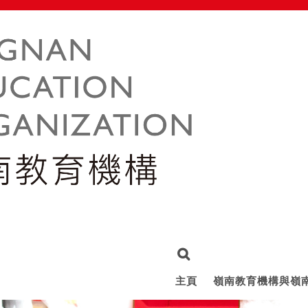
主頁
嶺南教育機構與嶺