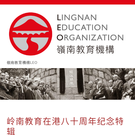
嶺南教育機構LEO
岭南教育在港八十周年纪念特
辑