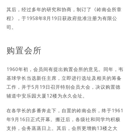
其后，经过多年的研究和协商，制订了《岭南会所章
程》，于1958年8月19日获政府批准注册为有限公
司。
购置会所
1960年初，会员间有提出购置会所的意见。同年，韦
基球学长当选新任主席，立即进行选址及相关的筹备
工作，并于5月19日召开特别会员大会，决议购置德
辅道中安乐园大厦12楼为永久会址。
在各学长的多番奔走下，自置的岭南会所，终于1961
年9月16日正式开幕。搬迁后，各级社和同学均积极
支持，会务蒸蒸日上。其后，会所更增购13楼之大