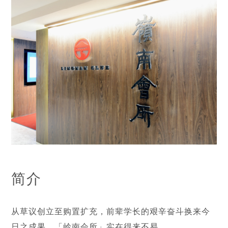
简介
从草议创立至购置扩充，前辈学长的艰辛奋斗换来今
日之成果，「岭南会所」实在得来不易。