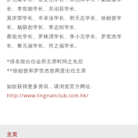
长、李世能学长、关诒荪学长、
莫庆荣学长、岑卓淦学长、郭天志学长、徐贻曾学
长、杨荫恕学长、李志恒学长、
蔡祖光学长、罗林渭学长、李小元学长、罗世杰学
长、黎元淑学长、符之福学长。
*排名按出任会所主席时间之先后
**徐贻曾和罗世杰曾两度出任主席
如欲获得更多资讯，请浏览官方网址:
http://www.lingnanclub.com.hk/
主页