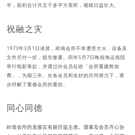
半，面积合计共五千多平方英呎，规模日益壮大。
祝融之灾
1973年3月1日凌晨，岭南会所不幸遭受大火，设备及
文件尽付一炬，损失惨重。同年5月7日晚假海运戏院
举行电影筹款，并通过向会员征收「会所重建附加
费」，为期三年。在各会员和友好的共同努力下，逐
步纾解了重修会所的重担。
同心同德
岭南会所的发展实有赖历届主席、理事及会员齐心协