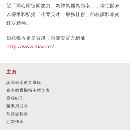
望「同心同德同志力，為神為國為嶺南」，繼往開來
以傳承和弘揚「作育英才，服務社會」的校訓和嶺南
紅灰精神。
如欲獲得更多資訊，請瀏覽官方網址:
http://www.luaa.hk/
主頁
認識嶺南教育機構
嶺南教育機構主席年表
章程細則
董事局成員
常務委員會
紅灰傳承