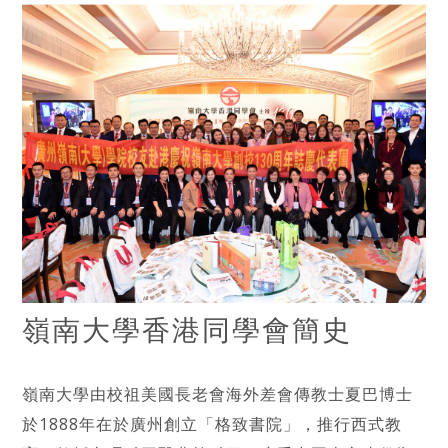
嶺南大學香港同學會簡史
嶺南大學由校祖美國長老會海外差會傳教士夏巴博士
於1888年在於廣州創立「格致書院」，推行西式教