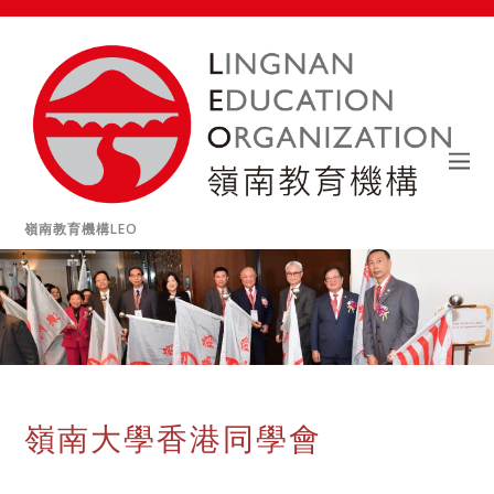
嶺南教育機構LEO
嶺南大學香港同學會