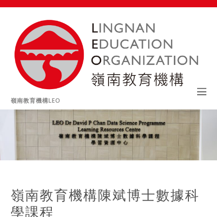
嶺南教育機構LEO
嶺南教育機構陳斌博士數據科
學課程