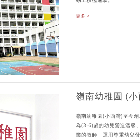
更多 >
嶺南幼稚園 (小
嶺南幼稚園(小西灣)至今
為(3-6)歲的幼兒營造溫
業的教師，運用尊重幼兒