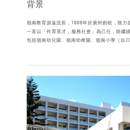
背景
嶺南教育源遠流長，1888年於廣州創校，致
一直以「作育英才，服務社會」為己任，除繼
包括嶺南幼兒園、嶺南幼稚園、嶺南小學（自2