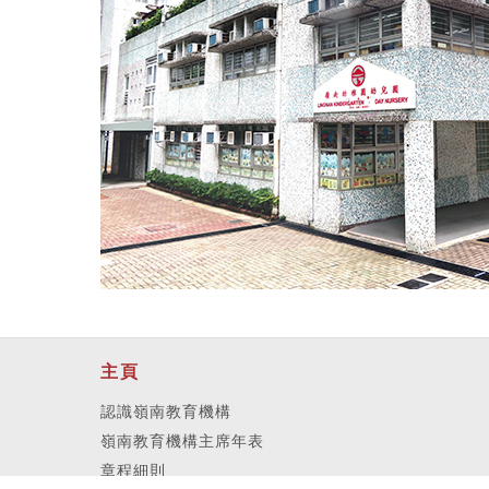
主頁
認識嶺南教育機構
嶺南教育機構主席年表
章程細則