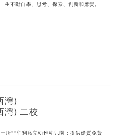
一生不斷自學、思考、探索、創新和應變。
西灣)
灣) 二校
 是一所非牟利私立幼稚幼兒園；提供優質免費