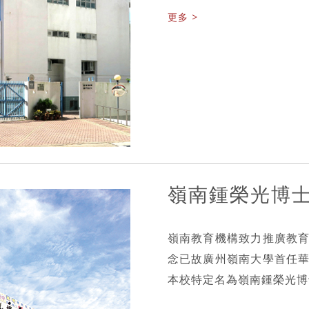
更多 >
嶺南鍾榮光博
嶺南教育機構致力推廣教
念已故廣州嶺南大學首任
本校特定名為嶺南鍾榮光博