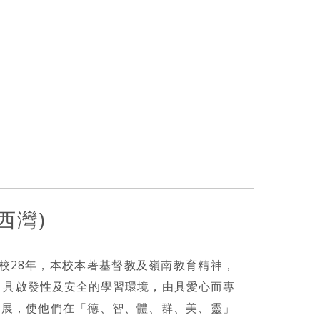
西灣)
創校28年，本校本著基督教及嶺南教育精神，
馨、具啟發性及安全的學習環境，由具愛心而專
發展，使他們在「德、智、體、群、美、靈」