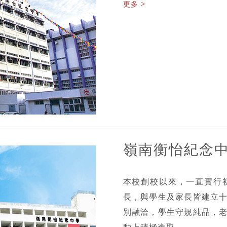
更多 >
嶺南衡怡紀念
本校創校以來，一直實行
長，與學生及家長皆建立
別融洽，學生守規純品，
動上積極進取。