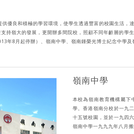
力提供優良和積極的學習環境，使學生透過豐富的校園生活，
續支持嶺大的發展，更開辦多間院校，照顧不同年齡層的學
013年8月起停辦）、嶺南中學、嶺南鍾榮光博士紀念中學及
嶺南中學
本校為嶺南教育機構屬下
學。香港嶺南分校於一九
十五號校園，並於一九四
嶺南中學一九九九年八月搬