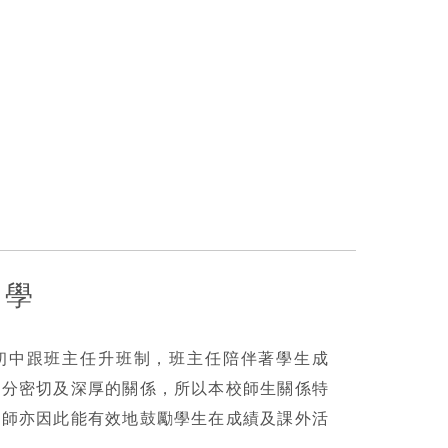
中學
初中跟班主任升班制，班主任陪伴著學生成
十分密切及深厚的關係，所以本校師生關係特
老師亦因此能有效地鼓勵學生在成績及課外活