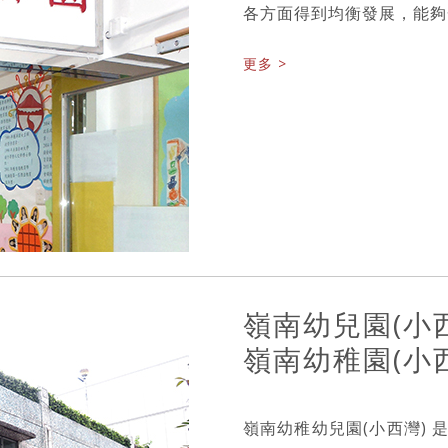
各方面得到均衡發展，能夠
更多 >
嶺南幼兒園(小
嶺南幼稚園(小西
嶺南幼稚幼兒園(小西灣)