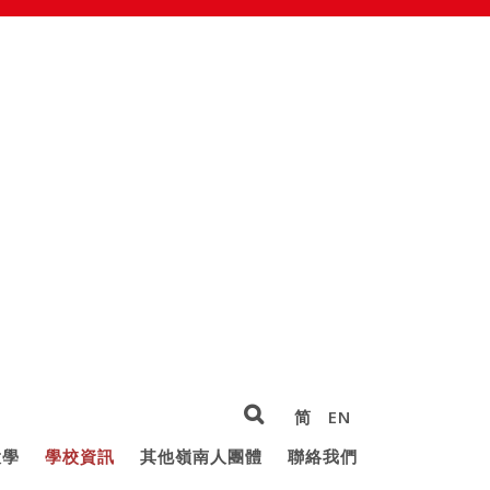
简
EN
大學
學校資訊
其他嶺南人團體
聯絡我們