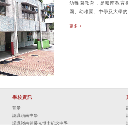
幼稚園教育，是嶺南教育
園、幼稚園、中學及大學的
更多 >
學校資訊
背景
認識嶺南中學
認識嶺南鍾榮光博士紀念中學