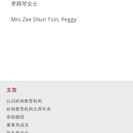
李舜琴女士
Mrs Zee Shun Tsin, Peggy
主页
认识岭南教育机构
岭南教育机构主席年表
章程
细则
董事局成员
常务委员会