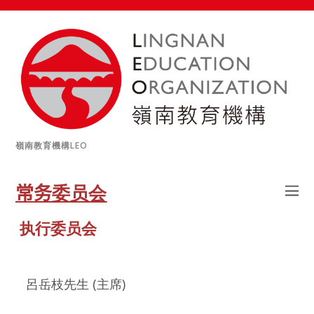
嶺南教育機構LEO
常务
委员会
执行委员会
呂岳枝先生 (主席)