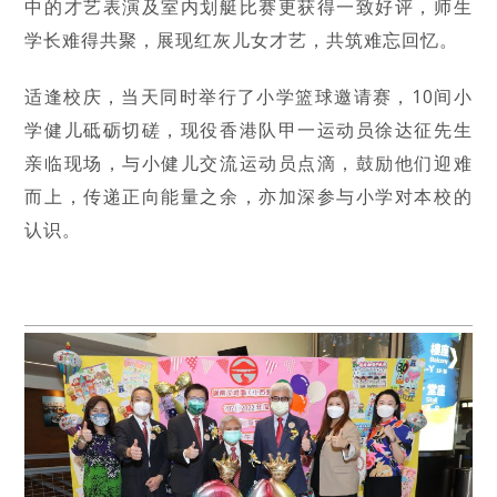
中的才艺表演及室内划艇比赛更获得一致好评，师生
学长难得共聚，展现红灰儿女才艺，共筑难忘回忆。
适逢校庆，当天同时举行了小学篮球邀请赛，10间小
学健儿砥砺切磋，现役香港队甲一运动员徐达征先生
亲临现场，与小健儿交流运动员点滴，鼓励他们迎难
而上，传递正向能量之余，亦加深参与小学对本校的
认识。