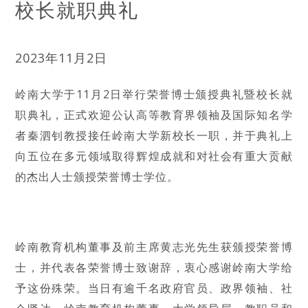
校长就职典礼
2023年11月2日
岭南大学于11月2日举行荣誉博士颁授典礼暨校长就
职典礼，正式欢迎公认高等教育界领袖及国际知名学
者秦泗钊教授接任岭南大学新校长一职，并于典礼上
向五位在多元领域取得辉煌成就和对社会有重大贡献
的杰出人士颁授荣誉博士学位。
岭南教育机构董事及前主席黄志光先生获颁授荣誉博
士，并代表各荣誉博士致谢辞，衷心感谢岭南大学给
予这份殊荣。当日有逾千名政府官员、政界领袖、社