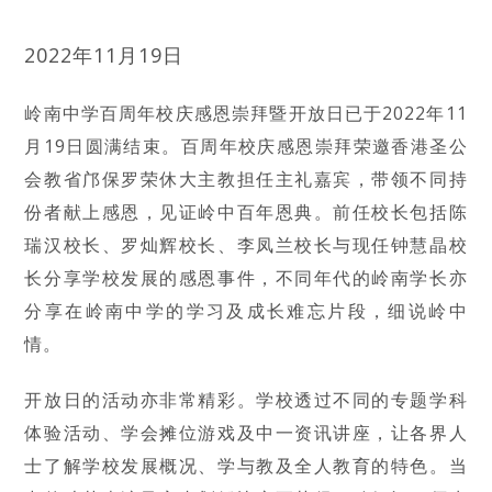
2022年11月19日
岭南中学百周年校庆感恩崇拜暨开放日已于2022年11
月19日圆满结束。百周年校庆感恩崇拜荣邀香港圣公
会教省邝保罗荣休大主教担任主礼嘉宾，带领不同持
份者献上感恩，见证岭中百年恩典。前任校长包括陈
瑞汉校长、罗灿辉校长、李凤兰校长与现任钟慧晶校
长分享学校发展的感恩事件，不同年代的岭南学长亦
分享在岭南中学的学习及成长难忘片段，细说岭中
情。
开放日的活动亦非常精彩。学校透过不同的专题学科
体验活动、学会摊位游戏及中一资讯讲座，让各界人
士了解学校发展概况、学与教及全人教育的特色。当