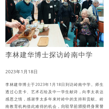
李林建华博士探访岭南中学
2023年1月18日
李林建华博士于2023年1月18日到访岭南中学。师生
透过心意卡、艺术石绘及中一学生献诗，向李太表达
感恩之情，感谢李太多年来对岭中的支持和贡献。岭
南教育机构借此难得的机会，
向较早前颁授终身荣誉