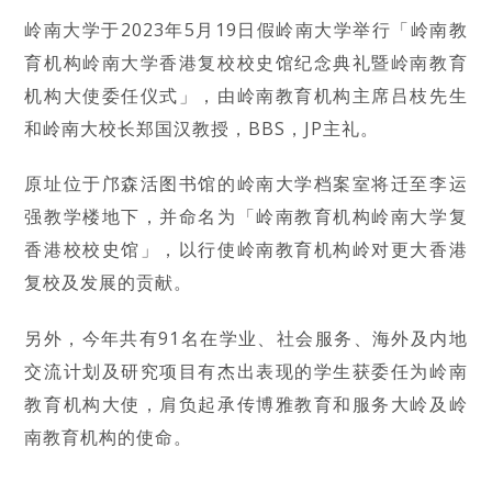
岭南大学于2023年5月19日假岭南大学举行「岭南教
育机构岭南大学香港复校校史馆纪念典礼暨岭南教育
机构大使委任仪式」，由岭南教育机构主席吕枝先生
和岭南大校长郑国汉教授，BBS，JP主礼。
原址位于邝森活图书馆的岭南大学档案室将迁至李运
强教学楼地下，并命名为「岭南教育机构岭南大学复
香港校校史馆」，以行使岭南教育机构岭对更大香港
复校及发展的贡献。
另外，今年共有91名在学业、社会服务、海外及内地
交流计划及研究项目有杰出表现的学生获委任为岭南
教育机构大使，肩负起承传博雅教育和服务大岭及岭
南教育机构的使命。