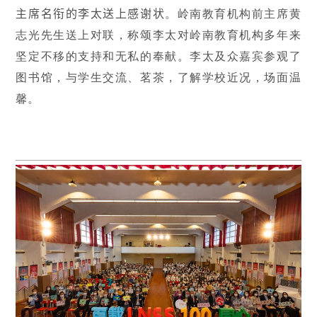
主席名衔的李太送上感谢状
。岭南教育机构前主席黄
志光先生送上对联，称颂李太对岭南教育机构多年来
坚定不移的支持和无私的奉献。李太及众嘉宾参观了
图书馆，与学生交流、茗茶，了解学校近况，场面温
馨。