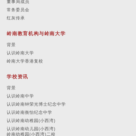
董事局成员
常务委员会
红灰传承
岭南教育机构与岭南大学
背景
认识岭南大学
岭南大学香港复校
学校资讯
背景
认识岭南中学
认识岭南钟荣光博士纪念中学
认识岭南衡怡纪念中学
认识岭南幼稚园(小西湾)
认识岭南幼儿园(小西湾)
岭南幼稚园(小西湾)二校